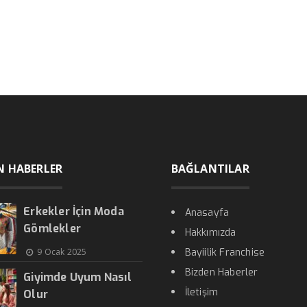
N HABERLER
BAĞLANTILAR
Erkekler İçin Moda
Anasayfa
Gömlekler
Hakkımızda
9 Ocak 2025
Bayiilik Franchise
Bizden Haberler
Giyimde Uyum Nasıl
İletişim
Olur