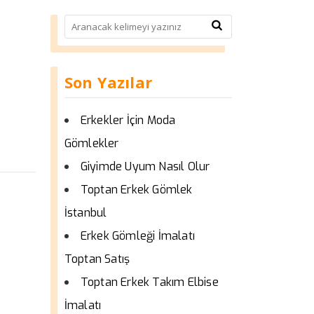
Son Yazılar
Erkekler İçin Moda
Gömlekler
Giyimde Uyum Nasıl Olur
Toptan Erkek Gömlek
İstanbul
Erkek Gömleği İmalatı
Toptan Satış
Toptan Erkek Takım Elbise
İmalatı