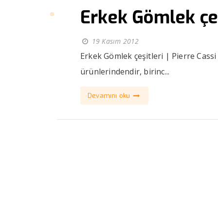
Erkek Gömlek çeş
19 Kasım 2012
Erkek Gömlek çeşitleri | Pierre Cass
ürünlerindendir, birinc...
Devamını oku