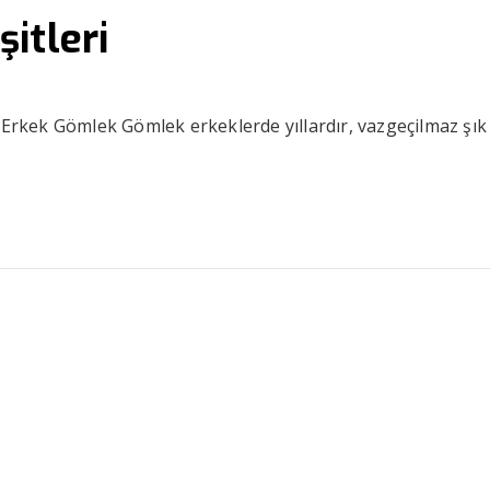
itleri
i Erkek Gömlek Gömlek erkeklerde yıllardır, vazgeçilmaz şık