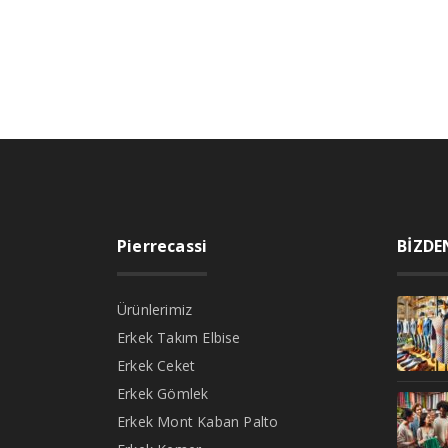
Pierrecassi
BİZDE
Ürünlerimiz
Erkek Takım Elbise
Erkek Ceket
Erkek Gömlek
Erkek Mont Kaban Palto