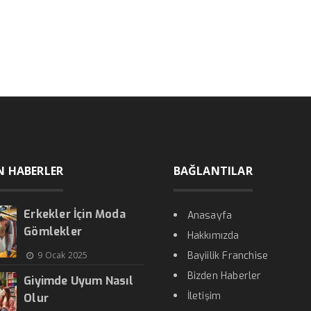
N HABERLER
BAĞLANTILAR
Erkekler İçin Moda
Anasayfa
Gömlekler
Hakkımızda
9 Ocak 2025
Bayiilik Franchise
Bizden Haberler
Giyimde Uyum Nasıl
İletişim
Olur