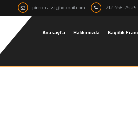
pierrecassi@hotmail.com
212 458 25 25
Anasayfa
Hakkımızda
Bayiilik Fran