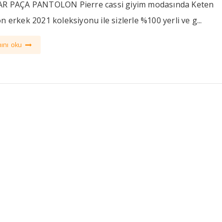
AR PAÇA PANTOLON Pierre cassi giyim modasında Keten
n erkek 2021 koleksiyonu ile sizlerle %100 yerli ve g...
ını oku