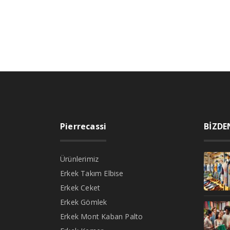
Pierrecassi
BİZDE
Ürünlerimiz
Erkek Takım Elbise
Erkek Ceket
Erkek Gömlek
Erkek Mont Kaban Palto