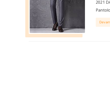
2021 D
Pantolo
Devam