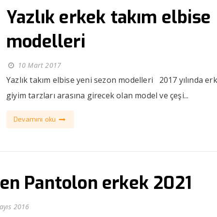
Yazlık erkek takım elbise
modelleri
10 Mart 2017
Yazlık takım elbise yeni sezon modelleri 2017 yılında er
giyim tarzları arasına girecek olan model ve çeşi...
Devamını oku
en Pantolon erkek 2021
ayıs 2016