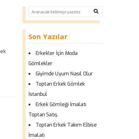
Son Yazılar
kek
Erkekler İçin Moda
Gömlekler
Giyimde Uyum Nasıl Olur
Toptan Erkek Gömlek
İstanbul
Erkek Gömleği İmalatı
Toptan Satış
Toptan Erkek Takım Elbise
İmalatı