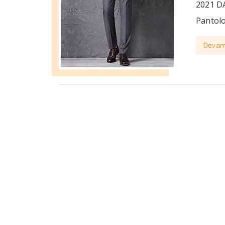
2021 D
Pantolo
Devam