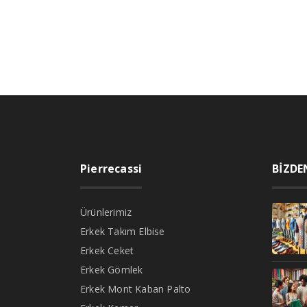
Pierrecassi
BİZDE
Ürünlerimiz
Erkek Takım Elbise
Erkek Ceket
Erkek Gömlek
Erkek Mont Kaban Palto