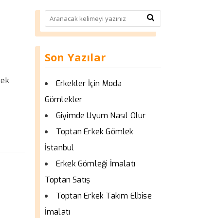
Son Yazılar
kek
Erkekler İçin Moda
Gömlekler
Giyimde Uyum Nasıl Olur
Toptan Erkek Gömlek
İstanbul
Erkek Gömleği İmalatı
Toptan Satış
Toptan Erkek Takım Elbise
İmalatı