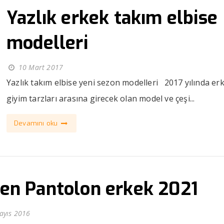
Yazlık erkek takım elbise
modelleri
10 Mart 2017
Yazlık takım elbise yeni sezon modelleri 2017 yılında er
giyim tarzları arasına girecek olan model ve çeşi...
Devamını oku
en Pantolon erkek 2021
ayıs 2016