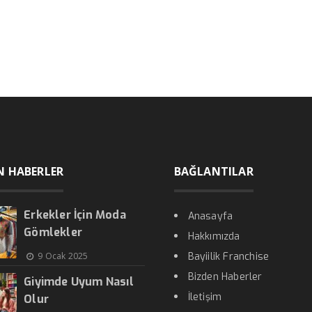
N HABERLER
BAĞLANTILAR
Erkekler İçin Moda
Anasayfa
Gömlekler
Hakkımızda
9 Ocak 2025
Bayiilik Franchise
Bizden Haberler
Giyimde Uyum Nasıl
İletişim
Olur