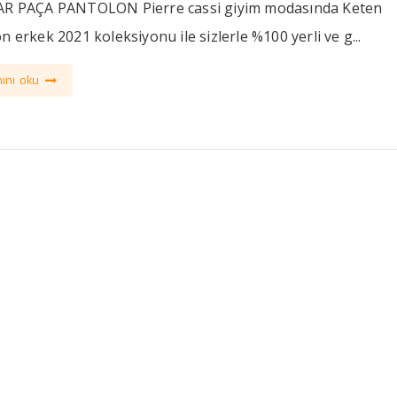
AR PAÇA PANTOLON Pierre cassi giyim modasında Keten
n erkek 2021 koleksiyonu ile sizlerle %100 yerli ve g...
ını oku