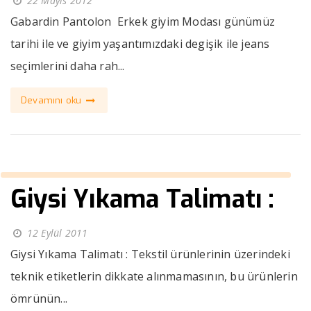
22 Mayıs 2012
Gabardin Pantolon Erkek giyim Modası günümüz
tarihi ile ve giyim yaşantımızdaki degişik ile jeans
seçimlerini daha rah...
Devamını oku
Giysi Yıkama Talimatı :
12 Eylül 2011
Giysi Yıkama Talimatı : Tekstil ürünlerinin üzerindeki
teknik etiketlerin dikkate alınmamasının, bu ürünlerin
ömrünün...