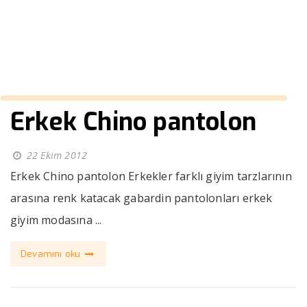
››
gabardin pantolon
Anasayfa
Erkek Chino pantolon
22 Ekim 2012
Erkek Chino pantolon Erkekler farklı giyim tarzlarının
arasına renk katacak gabardin pantolonları erkek
giyim modasına ...
Devamını oku