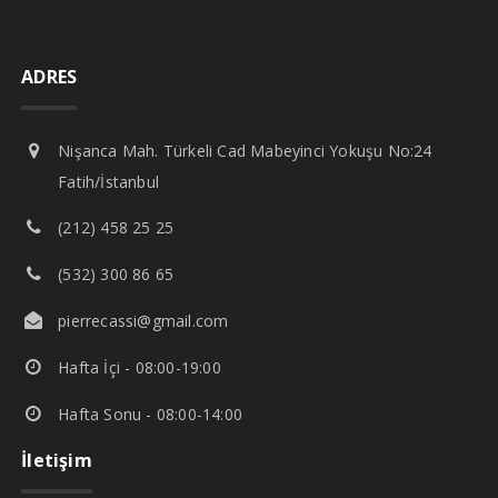
ADRES
Nişanca Mah. Türkeli Cad Mabeyinci Yokuşu No:24
Fatih/İstanbul
(212) 458 25 25
(532) 300 86 65
pierrecassi@gmail.com
Hafta İçi - 08:00-19:00
Hafta Sonu - 08:00-14:00
İletişim