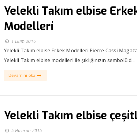
Yelekli Takım elbise Erke
Modelleri
1 Ekim 2016
Yelekli Takım elbise Erkek Modelleri Pierre Cassi Magaza
Yelekli Takım elbise modelleri ile şıklığınızın sembolü d...
Devamını oku
Yelekli Takım elbise çeşitl
5 Haziran 2015