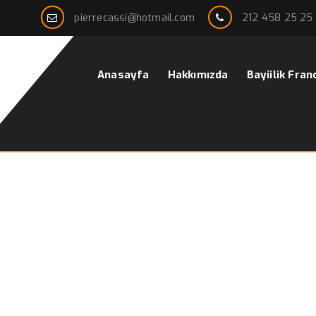
pierrecassi@hotmail.com
212 458 25 25
Anasayfa
Hakkımızda
Bayiilik Fran