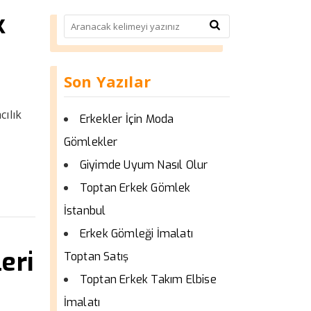
k
Son Yazılar
cılık
Erkekler İçin Moda
Gömlekler
Giyimde Uyum Nasıl Olur
Toptan Erkek Gömlek
İstanbul
Erkek Gömleği İmalatı
eri
Toptan Satış
Toptan Erkek Takım Elbise
İmalatı