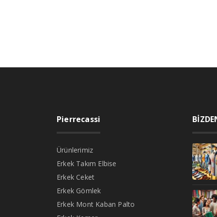
Pierrecassi
BİZDE
Ürünlerimiz
Erkek Takım Elbise
Erkek Ceket
Erkek Gömlek
Erkek Mont Kaban Palto