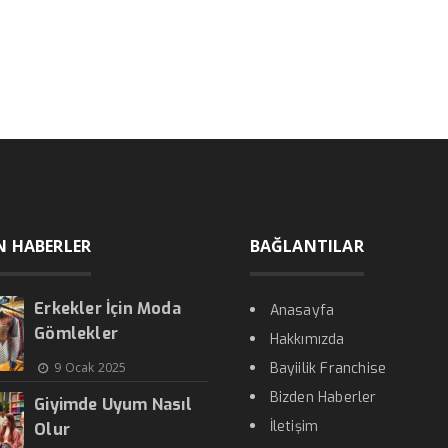
N HABERLER
BAĞLANTILAR
Erkekler İçin Moda
Anasayfa
Gömlekler
Hakkımızda
9 Ocak 2025
Bayiilik Franchise
Bizden Haberler
Giyimde Uyum Nasıl
İletişim
Olur