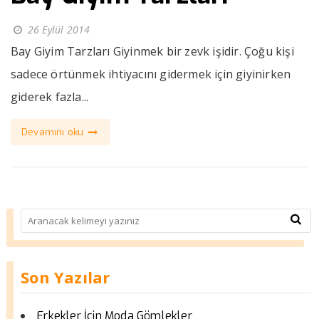
26 Eylül 2014
Bay Giyim Tarzları Giyinmek bir zevk işidir. Çoğu kişi
sadece örtünmek ihtiyacını gidermek için giyinirken
giderek fazla...
Devamını oku
Son Yazılar
Erkekler İçin Moda Gömlekler