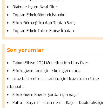
Giyimde Uyum Nasıl Olur
Toptan Erkek Gömlek İstanbul
Erkek Gömleği İmalatı Toptan Satış
Toptan Erkek Takım Elbise İmalatı
Son yorumlar
için
Takım Elbise 2021 Modelleri
Ulas Özer
için
Erkek giyim tarzı
erkek giyim tarzı
için
ucuz takım elbise istanbul
Ucuz takım elbise
istanbul a
için
Erkek Giyim Bayiilik Şartları
yaşar
için
Palto – Kaşmir – Cashmere – Kaşe – Dublefaks