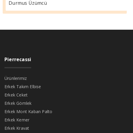
Durmus Üzümcü
Pierrecassi
Ürünlerimiz
Erkek Takım Elbise
Erkek Ceket
Erkek Gömlek
Erkek Mont Kaban Palto
Erkek Kemer
Erkek Kravat