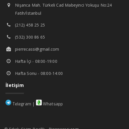
Nişanca Mah. Türkeli Cad Mabeyinci Yokuşu No:24
Fatih/İstanbul
(212) 458 25 25
(532) 300 86 65
pierrecassi@gmail.com
Hafta İçi - 08:00-19:00
Hafta Sonu - 08:00-14:00
İletişim
|
Telegram
Whatsapp