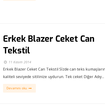
Erkek Blazer Ceket Can
Tekstil
11 Kasım 2014
Erkek Blazer Ceket Can Tekstil Sİzde can teks kumaşların
kaliteli seviyede sitilinize uydurun. Tek ceket Diğer Adıy...
Devamını oku