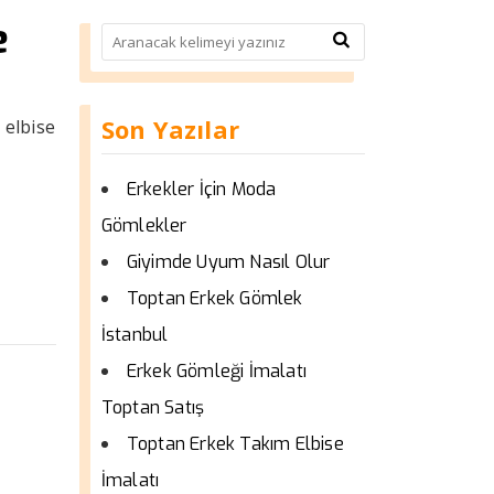
e
Son Yazılar
 elbise
Erkekler İçin Moda
Gömlekler
Giyimde Uyum Nasıl Olur
Toptan Erkek Gömlek
İstanbul
Erkek Gömleği İmalatı
Toptan Satış
Toptan Erkek Takım Elbise
İmalatı