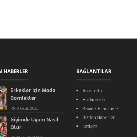
N HABERLER
BAĞLANTILAR
Erkekler İçin Moda
Anasayfa
Gömlekler
Hakkımızda
9 Ocak 2025
Bayiilik Franchise
Bizden Haberler
Giyimde Uyum Nasıl
İletişim
Olur