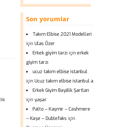
Son yorumlar
Takım Elbise 2021 Modelleri
için
Ulas Özer
için
Erkek giyim tarzı
erkek
giyim tarzı
ucuz takım elbise istanbul
için
Ucuz takım elbise istanbul a
Erkek Giyim Bayiilik Şartları
lik
için
yaşar
Palto – Kaşmir – Cashmere
için
– Kaşe – Dublefaks