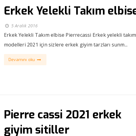
Erkek Yelekli Takım elbis
5 Aralık 2016
Erkek Yelekli Takım elbise Pierrecassi Erkek yelekli takım
modelleri 2021 için sizlere erkek giyim tarzları sunm...
Devamını oku
Pierre cassi 2021 erkek
giyim sitiller