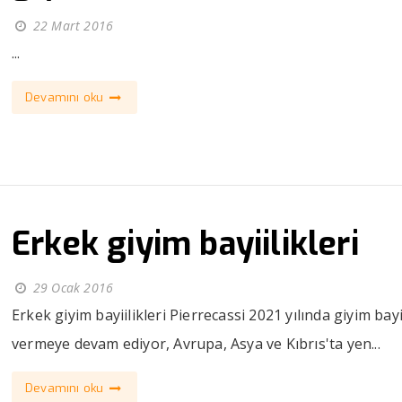
22 Mart 2016
...
Devamını oku
Erkek giyim bayiilikleri
29 Ocak 2016
Erkek giyim bayiilikleri Pierrecassi 2021 yılında giyim bayi
vermeye devam ediyor, Avrupa, Asya ve Kıbrıs'ta yen...
Devamını oku