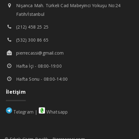
Nişanca Mah. Türkeli Cad Mabeyinci Yokuşu No:24
Fatih/İstanbul
(212) 458 25 25
(532) 300 86 65
pierrecassi@gmail.com
Hafta İçi - 08:00-19:00
Hafta Sonu - 08:00-14:00
İletişim
|
Telegram
Whatsapp