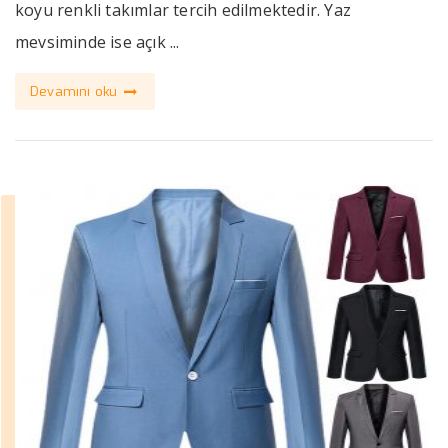
koyu renkli takımlar tercih edilmektedir. Yaz
mevsiminde ise açık ...
Devamını oku