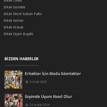
Erkek Ceket
Erkek Gömlek
Erkek Mont Kaban Palto
Erkek Kemer
Erkek Kravat
Erkek Giyim Bayilik
BİZDEN HABERLER
Erkekler İçin Moda Gömlekler
9 Ocak 2025
Giyimde Uyum Nasıl Olur
23 Aralık 2024