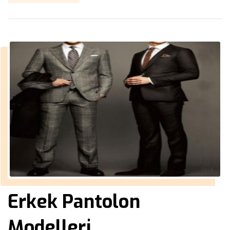
Erkek Pantolon
Modelleri