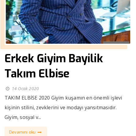
Erkek Giyim Bayilik
Takım Elbise
14 Ocak 2020
TAKIM ELBİSE 2020 Giyim kuşamın en önemli işlevi
kişinin stilini, zevklerini ve modayı yansıtmasıdır.
Giyim, sosyal v...
Devamını oku