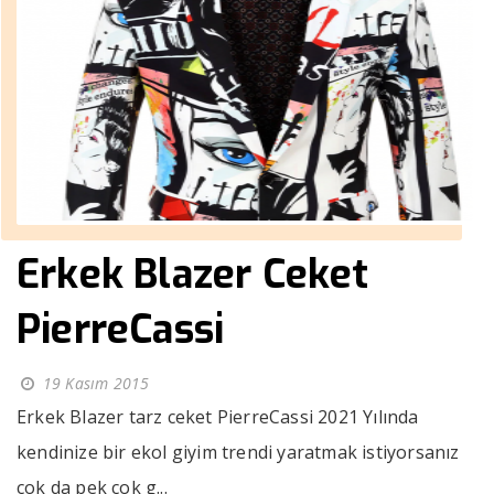
Erkek Blazer Ceket
PierreCassi
19 Kasım 2015
Erkek Blazer tarz ceket PierreCassi 2021 Yılında
kendinize bir ekol giyim trendi yaratmak istiyorsanız
çok da pek çok g...