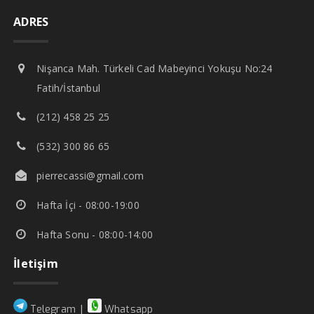
ADRES
Nişanca Mah. Türkeli Cad Mabeyinci Yokuşu No:24
Fatih/İstanbul
(212) 458 25 25
(532) 300 86 65
pierrecassi@gmail.com
Hafta İçi - 08:00-19:00
Hafta Sonu - 08:00-14:00
İletişim
|
Telegram
Whatsapp