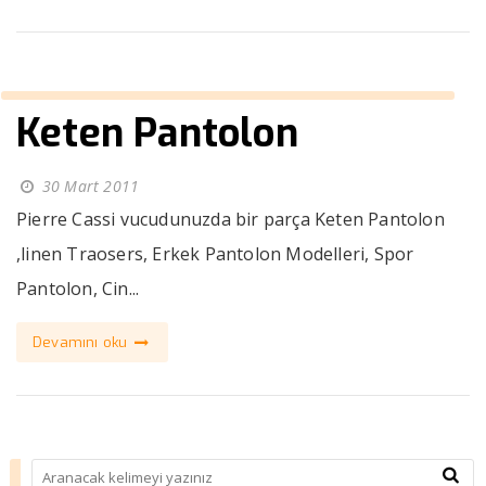
Keten Pantolon
30 Mart 2011
Pierre Cassi vucudunuzda bir parça Keten Pantolon
,linen Traosers, Erkek Pantolon Modelleri, Spor
Pantolon, Cin...
Devamını oku