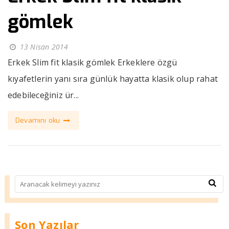
gömlek
13 Nisan 2014
Erkek Slim fit klasik gömlek Erkeklere özgü
kıyafetlerin yanı sıra günlük hayatta klasik olup rahat
edebileceğiniz ür...
Devamını oku
Son Yazılar