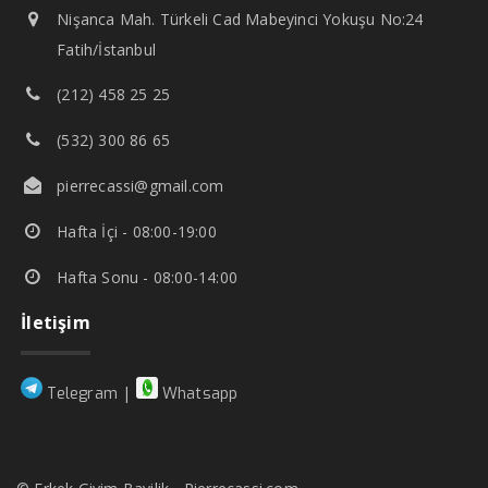
Nişanca Mah. Türkeli Cad Mabeyinci Yokuşu No:24
Fatih/İstanbul
(212) 458 25 25
(532) 300 86 65
pierrecassi@gmail.com
Hafta İçi - 08:00-19:00
Hafta Sonu - 08:00-14:00
İletişim
|
Telegram
Whatsapp