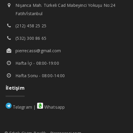
Nişanca Mah. Türkeli Cad Mabeyinci Yokuşu No:24
Fatih/İstanbul
(212) 458 25 25
(532) 300 86 65
pierrecassi@gmail.com
Hafta İçi - 08:00-19:00
Hafta Sonu - 08:00-14:00
İletişim
|
Telegram
Whatsapp