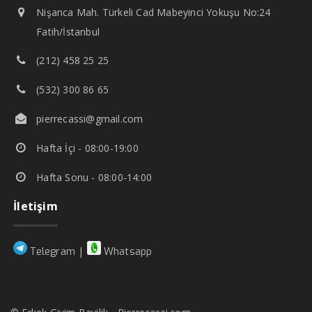
Nişanca Mah. Türkeli Cad Mabeyinci Yokuşu No:24
Fatih/İstanbul
(212) 458 25 25
(532) 300 86 65
pierrecassi@gmail.com
Hafta İçi - 08:00-19:00
Hafta Sonu - 08:00-14:00
İletişim
|
Telegram
Whatsapp