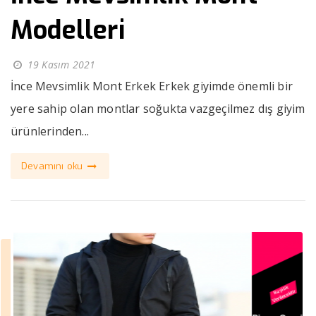
Modelleri
19 Kasım 2021
İnce Mevsimlik Mont Erkek Erkek giyimde önemli bir
yere sahip olan montlar soğukta vazgeçilmez dış giyim
ürünlerinden...
Devamını oku