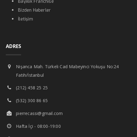
Bayiilik Franchise
Bizden Haberler
İletişim
ADRES
Nişanca Mah. Türkeli Cad Mabeyinci Yokuşu No:24
Fatih/İstanbul
(212) 458 25 25
(532) 300 86 65
pierrecassi@gmail.com
Hafta İçi - 08:00-19:00