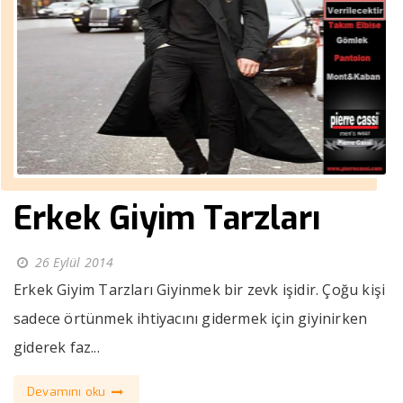
Erkek Giyim Tarzları
26 Eylül 2014
Erkek Giyim Tarzları Giyinmek bir zevk işidir. Çoğu kişi
sadece örtünmek ihtiyacını gidermek için giyinirken
giderek faz...
Devamını oku