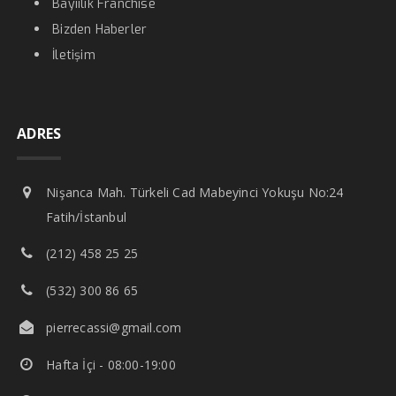
Bayiilik Franchise
Bizden Haberler
İletişim
ADRES
Nişanca Mah. Türkeli Cad Mabeyinci Yokuşu No:24
Fatih/İstanbul
(212) 458 25 25
(532) 300 86 65
pierrecassi@gmail.com
Hafta İçi - 08:00-19:00