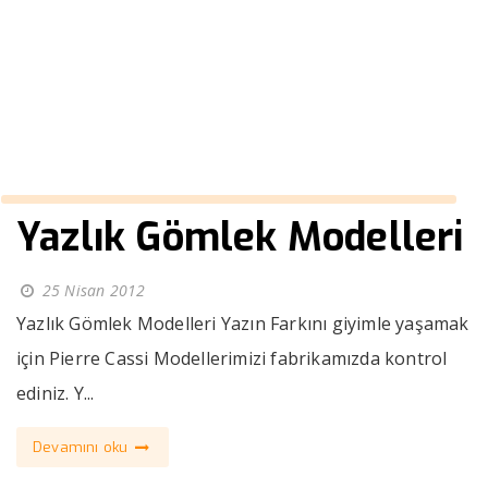
modelleri
››
erkek kürklü kaban modelleri
Anasayfa
Yazlık Gömlek Modelleri
25 Nisan 2012
Yazlık Gömlek Modelleri Yazın Farkını giyimle yaşamak
için Pierre Cassi Modellerimizi fabrikamızda kontrol
ediniz. Y...
Devamını oku