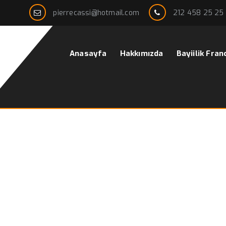
pierrecassi@hotmail.com
212 458 25 25
Anasayfa
Hakkımızda
Bayiilik Fran