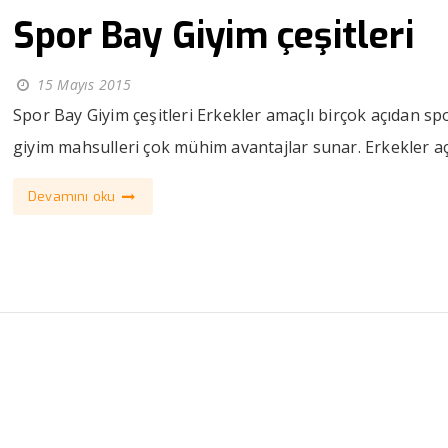
Spor Bay Giyim çeşitleri
15 Mayıs 2015
Spor Bay Giyim çeşitleri Erkekler amaçlı birçok açıdan sp
giyim mahsulleri çok mühim avantajlar sunar. Erkekler açıs
Devamını oku