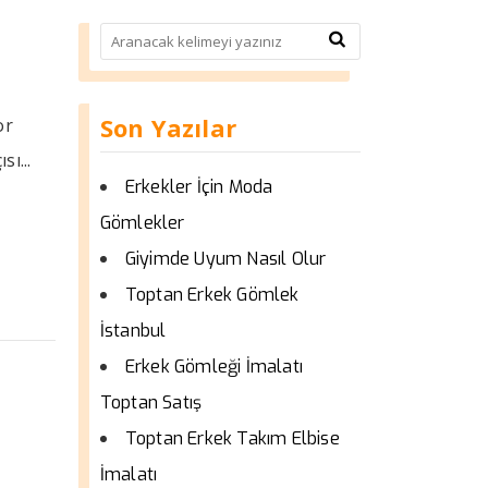
Son Yazılar
or
ı...
Erkekler İçin Moda
Gömlekler
Giyimde Uyum Nasıl Olur
Toptan Erkek Gömlek
İstanbul
Erkek Gömleği İmalatı
Toptan Satış
Toptan Erkek Takım Elbise
İmalatı