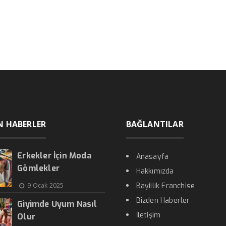
N HABERLER
BAĞLANTILAR
Erkekler İçin Moda
Anasayfa
Gömlekler
Hakkımızda
9 Ocak 2025
Bayiilik Franchise
Bizden Haberler
Giyimde Uyum Nasıl
İletişim
Olur