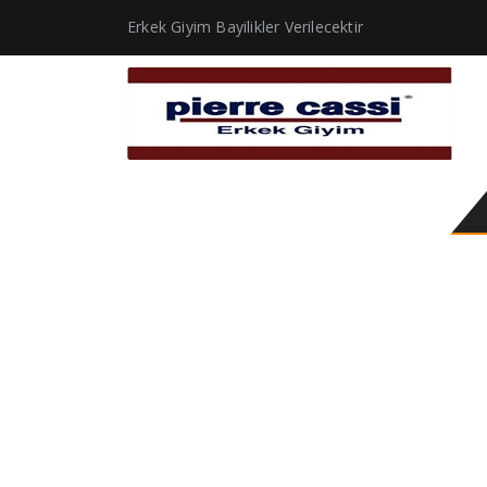
Erkek Giyim Bayilikler Verilecektir
erkek kısa mont