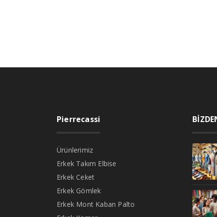
Pierrecassi
BİZDE
Ürünlerimiz
Erkek Takım Elbise
Erkek Ceket
Erkek Gömlek
Erkek Mont Kaban Palto