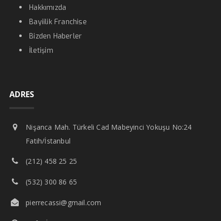
Hakkımızda
Bayiilik Franchise
Bizden Haberler
İletişim
ADRES
Nişanca Mah. Türkeli Cad Mabeyinci Yokuşu No:24
Fatih/İstanbul
(212) 458 25 25
(532) 300 86 65
pierrecassi@gmail.com