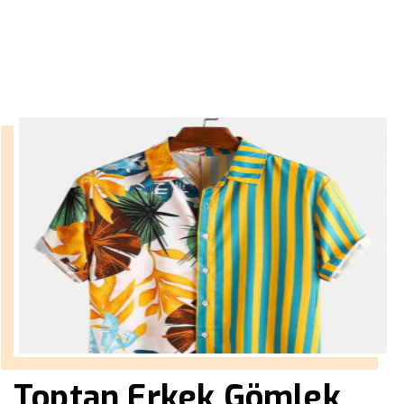
››
erkek keten gömlek toptan
Anasayfa
Toptan Erkek Gömlek