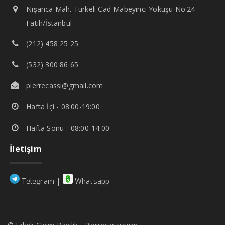
Nişanca Mah. Türkeli Cad Mabeyinci Yokuşu No:24
Fatih/İstanbul
(212) 458 25 25
(532) 300 86 65
pierrecassi@gmail.com
Hafta İçi - 08:00-19:00
Hafta Sonu - 08:00-14:00
İletişim
|
Telegram
Whatsapp