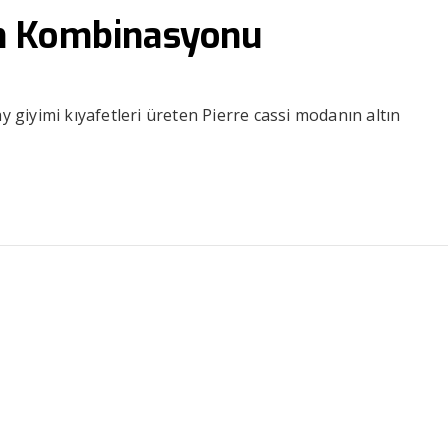
n Kombinasyonu
yimi kıyafetleri üreten Pierre cassi modanın altın