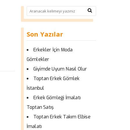
Son Yazılar
Erkekler İçin Moda
Gömlekler
Giyimde Uyum Nasıl Olur
Toptan Erkek Gömlek
İstanbul
Erkek Gömleği İmalatı
Toptan Satış
Toptan Erkek Takım Elbise
İmalatı