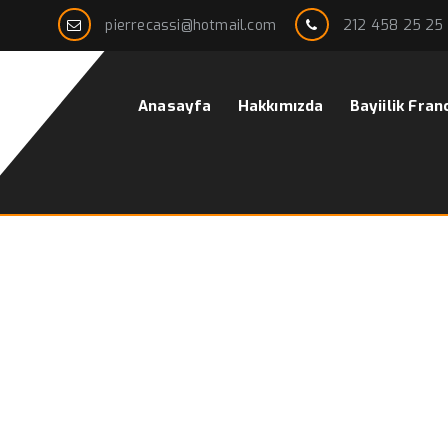
pierrecassi@hotmail.com
212 458 25 25
Anasayfa
Hakkımızda
Bayiilik Fran