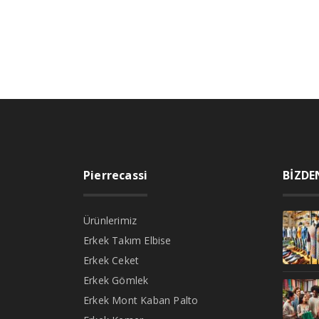
Pierrecassi
BİZDE
Ürünlerimiz
Erkek Takım Elbise
Erkek Ceket
Erkek Gömlek
Erkek Mont Kaban Palto