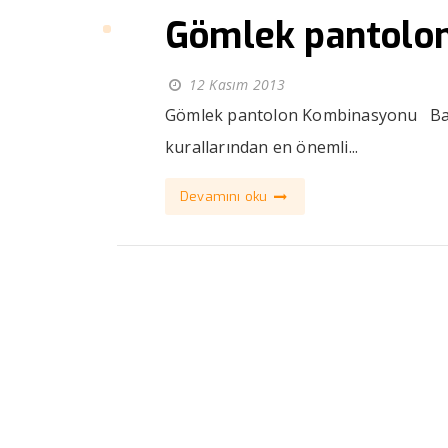
Gömlek pantolo
12 Kasım 2013
Gömlek pantolon Kombinasyonu Bay gi
kurallarından en önemli...
Devamını oku