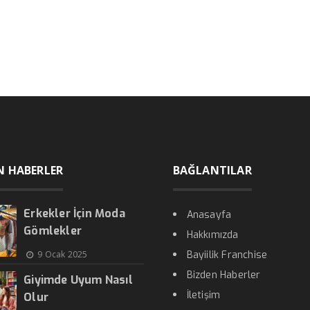
N HABERLER
BAĞLANTILAR
Erkekler İçin Moda
Anasayfa
Gömlekler
Hakkımızda
9 Ocak 2025
Bayiilik Franchise
Bizden Haberler
Giyimde Uyum Nasıl
İletişim
Olur