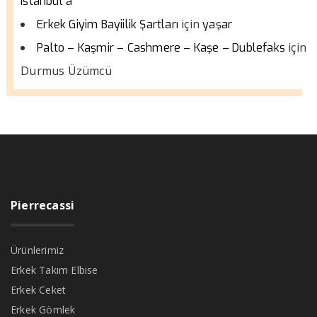
istanbul a
için
Erkek Giyim Bayiilik Şartları
yaşar
için
Palto – Kaşmir – Cashmere – Kaşe – Dublefaks
Durmus Üzümcü
Pierrecassi
Ürünlerimiz
Erkek Takım Elbise
Erkek Ceket
Erkek Gömlek