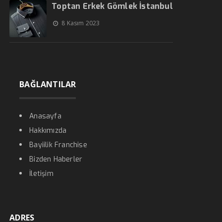
Toptan Erkek Gömlek İstanbul
8 Kasım 2023
BAĞLANTILAR
Anasayfa
Hakkımızda
Bayiilik Franchise
Bizden Haberler
İletişim
ADRES