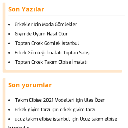
Son Yazılar
Erkekler İçin Moda Gömlekler
Giyimde Uyum Nasıl Olur
Toptan Erkek Gömlek İstanbul
Erkek Gömleği İmalatı Toptan Satış
Toptan Erkek Takım Elbise İmalatı
Son yorumlar
için
Takım Elbise 2021 Modelleri
Ulas Özer
için
Erkek giyim tarzı
erkek giyim tarzı
için
ucuz takım elbise istanbul
Ucuz takım elbise