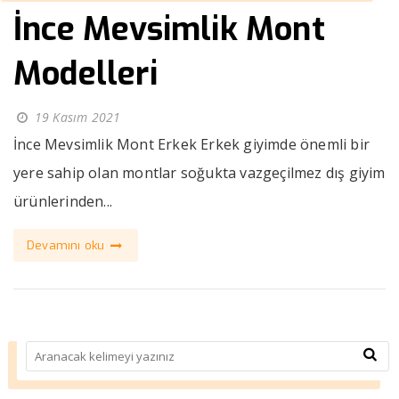
İnce Mevsimlik Mont
Modelleri
19 Kasım 2021
İnce Mevsimlik Mont Erkek Erkek giyimde önemli bir
yere sahip olan montlar soğukta vazgeçilmez dış giyim
ürünlerinden...
Devamını oku