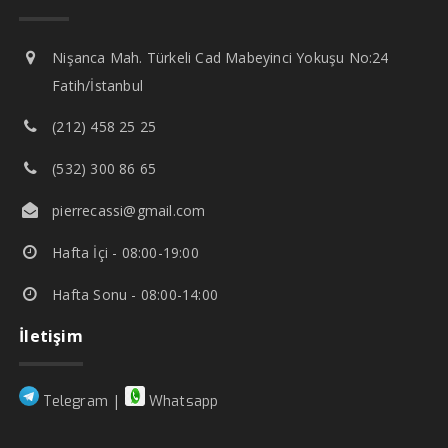
Nişanca Mah. Türkeli Cad Mabeyinci Yokuşu No:24
Fatih/İstanbul
(212) 458 25 25
(532) 300 86 65
pierrecassi@gmail.com
Hafta İçi - 08:00-19:00
Hafta Sonu - 08:00-14:00
İletişim
|
Telegram
Whatsapp