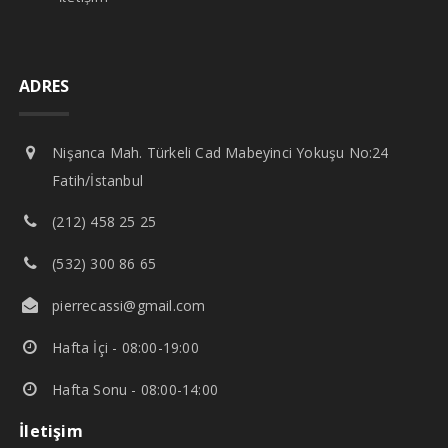
ADRES
Nişanca Mah. Türkeli Cad Mabeyinci Yokuşu No:24
Fatih/İstanbul
(212) 458 25 25
(532) 300 86 65
pierrecassi@gmail.com
Hafta İçi - 08:00-19:00
Hafta Sonu - 08:00-14:00
İletişim