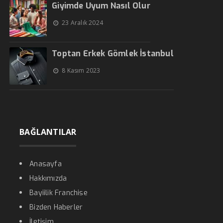
Giyimde Uyum Nasıl Olur
23 Aralık 2024
Toptan Erkek Gömlek İstanbul
8 Kasım 2023
BAĞLANTILAR
Anasayfa
Hakkımızda
Bayiilik Franchise
Bizden Haberler
İletişim