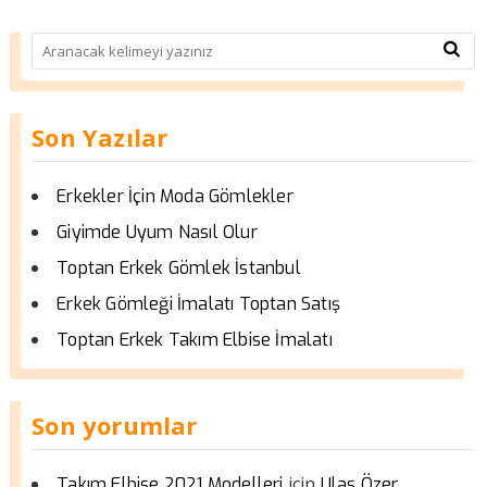
Son Yazılar
Erkekler İçin Moda Gömlekler
Giyimde Uyum Nasıl Olur
Toptan Erkek Gömlek İstanbul
Erkek Gömleği İmalatı Toptan Satış
Toptan Erkek Takım Elbise İmalatı
Son yorumlar
için
Takım Elbise 2021 Modelleri
Ulas Özer