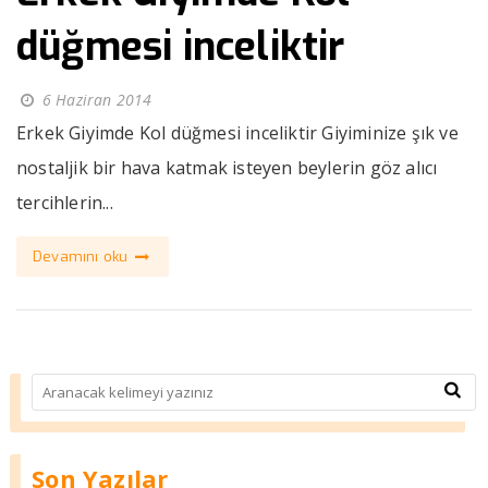
düğmesi inceliktir
6 Haziran 2014
Erkek Giyimde Kol düğmesi inceliktir Giyiminize şık ve
nostaljik bir hava katmak isteyen beylerin göz alıcı
tercihlerin...
Devamını oku
Son Yazılar