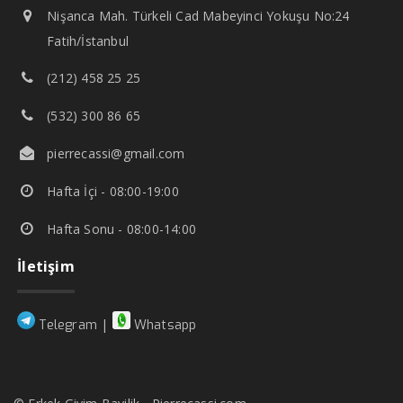
Nişanca Mah. Türkeli Cad Mabeyinci Yokuşu No:24
Fatih/İstanbul
(212) 458 25 25
(532) 300 86 65
pierrecassi@gmail.com
Hafta İçi - 08:00-19:00
Hafta Sonu - 08:00-14:00
İletişim
|
Telegram
Whatsapp