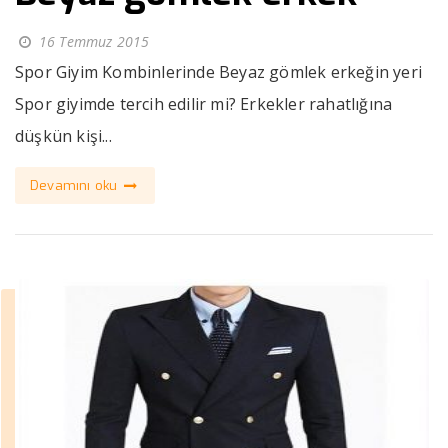
16 Temmuz 2015
Spor Giyim Kombinlerinde Beyaz gömlek erkeğin yeri
Spor giyimde tercih edilir mi? Erkekler rahatlığına
düşkün kişi...
Devamını oku