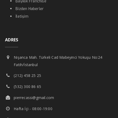
Bayiilik Franchise
Bizden Haberler
İletişim
ADRES
Nişanca Mah. Türkeli Cad Mabeyinci Yokuşu No:24
Fatih/İstanbul
(212) 458 25 25
(532) 300 86 65
pierrecassi@gmail.com
Hafta İçi - 08:00-19:00