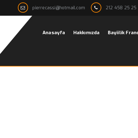
pierrecassi@hotmail.com
212 458 25 25
Anasayfa
Hakkımızda
Bayiilik Fran