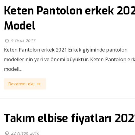
Keten Pantolon erkek 20
Model
9 Ocak 2017
Keten Pantolon erkek 2021 Erkek giyiminde pantolon
modellerinin yeri ve önemi büyüktür. Keten Pantolon er
modell...
Devamını oku
Takım elbise fiyatları 202
22 Nisan 2016