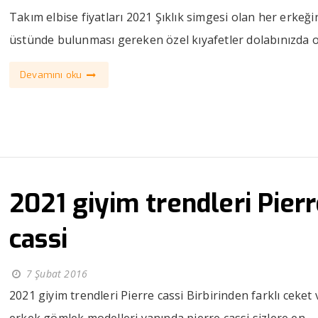
Takım elbise fiyatları 2021 Şıklık simgesi olan her erkeği
üstünde bulunması gereken özel kıyafetler dolabınızda o
Devamını oku
2021 giyim trendleri Pier
cassi
7 Şubat 2016
2021 giyim trendleri Pierre cassi Birbirinden farklı ceket 
erkek gömlek modelleri yanında pierre cassi sizlere en ...