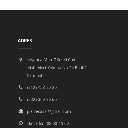
ADRES
Nişanca Mah. Türkeli Cad
Mabeyinci Yokuşu No:24 Fatih/
İstanbul
(212) 458 25 25
(532) 300 86 65
pierrecassi@gmail.com
Hafta İçi - 08:00-19:00