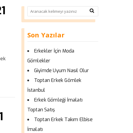
21
Son Yazılar
Erkekler İçin Moda
kek
Gömlekler
Giyimde Uyum Nasıl Olur
Toptan Erkek Gömlek
İstanbul
Erkek Gömleği İmalatı
Toptan Satış
1
Toptan Erkek Takım Elbise
İmalatı