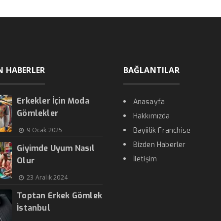
N HABERLER
BAĞLANTILAR
Erkekler İçin Moda
Anasayfa
Gömlekler
Hakkımızda
9 Ocak 2025
Bayiilik Franchise
Bizden Haberler
Giyimde Uyum Nasıl
İletişim
Olur
23 Aralık 2024
Toptan Erkek Gömlek
İstanbul