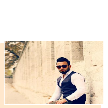
kombinasyon
››
erkek gömlek pantolon kombinasyon
Anasayfa