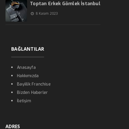
Toptan Erkek Gömlek İstanbul
8 Kasım 2023
BAĞLANTILAR
Anasayfa
Hakkımızda
Bayiilik Franchise
Bizden Haberler
İletişim
ADRES