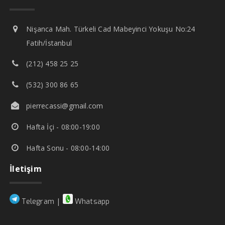
Nişanca Mah. Türkeli Cad Mabeyinci Yokuşu No:24
Fatih/İstanbul
(212) 458 25 25
(532) 300 86 65
pierrecassi@gmail.com
Hafta İçi - 08:00-19:00
Hafta Sonu - 08:00-14:00
İletişim
|
Telegram
Whatsapp