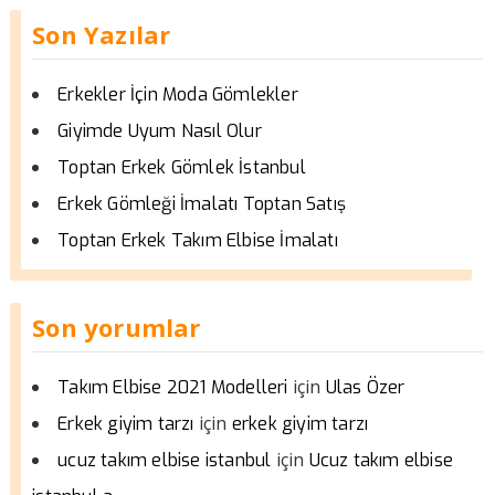
Son Yazılar
Erkekler İçin Moda Gömlekler
Giyimde Uyum Nasıl Olur
Toptan Erkek Gömlek İstanbul
Erkek Gömleği İmalatı Toptan Satış
Toptan Erkek Takım Elbise İmalatı
Son yorumlar
için
Takım Elbise 2021 Modelleri
Ulas Özer
için
Erkek giyim tarzı
erkek giyim tarzı
için
ucuz takım elbise istanbul
Ucuz takım elbise