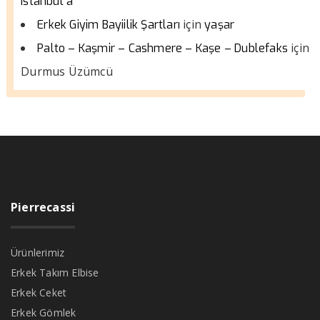
istanbul a
için
Erkek Giyim Bayiilik Şartları
yaşar
için
Palto – Kaşmir – Cashmere – Kaşe – Dublefaks
Durmus Üzümcü
Pierrecassi
Ürünlerimiz
Erkek Takım Elbise
Erkek Ceket
Erkek Gömlek