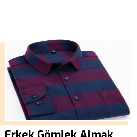
››
erkek gömlek hakim yaka
Anasayfa
Erkek Gömlek Almak