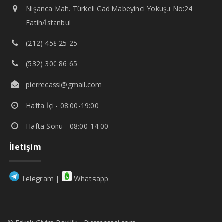
Nişanca Mah. Türkeli Cad Mabeyinci Yokuşu No:24
Fatih/İstanbul
(212) 458 25 25
(532) 300 86 65
pierrecassi@gmail.com
Hafta İçi - 08:00-19:00
Hafta Sonu - 08:00-14:00
İletişim
|
Telegram
Whatsapp