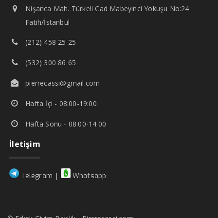
Nişanca Mah. Türkeli Cad Mabeyinci Yokuşu No:24
Fatih/İstanbul
(212) 458 25 25
(532) 300 86 65
pierrecassi@gmail.com
Hafta İçi - 08:00-19:00
Hafta Sonu - 08:00-14:00
İletişim
|
Telegram
Whatsapp