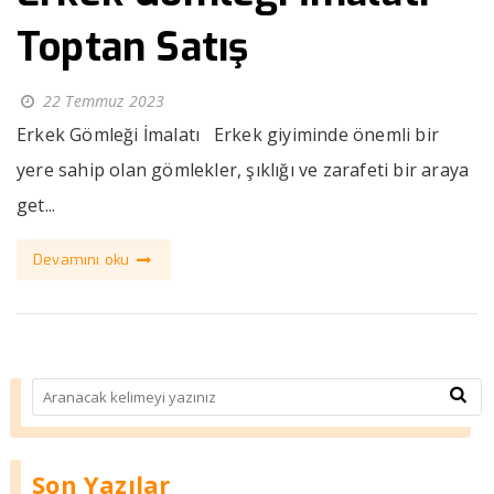
Toptan Satış
22 Temmuz 2023
Erkek Gömleği İmalatı Erkek giyiminde önemli bir
yere sahip olan gömlekler, şıklığı ve zarafeti bir araya
get...
Devamını oku
Son Yazılar