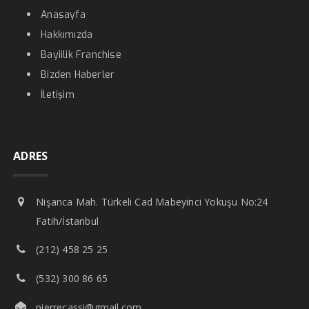
Anasayfa
Hakkımızda
Bayiilik Franchise
Bizden Haberler
İletişim
ADRES
Nişanca Mah. Türkeli Cad Mabeyinci Yokuşu No:24
Fatih/İstanbul
(212) 458 25 25
(532) 300 86 65
pierrecassi@gmail.com