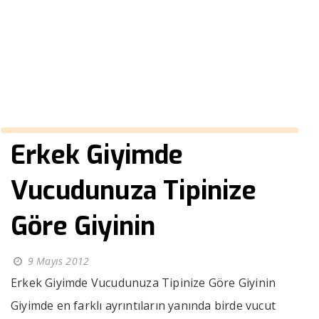
Tipinize Göre Giyinin
››
Erkek Giyimde Vucudunuza Tipinize Göre Giyinin
Anasayfa
Erkek Giyimde
Vucudunuza Tipinize
Göre Giyinin
9 Mayıs 2012
Erkek Giyimde Vucudunuza Tipinize Göre Giyinin
Giyimde en farklı ayrıntıların yanında birde vucut