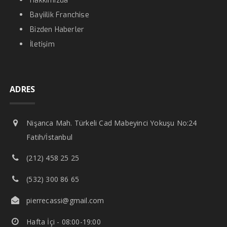
Hakkımızda
Bayiilik Franchise
Bizden Haberler
İletişim
ADRES
Nişanca Mah. Türkeli Cad Mabeyinci Yokuşu No:24
Fatih/İstanbul
(212) 458 25 25
(532) 300 86 65
pierrecassi@gmail.com
Hafta İçi - 08:00-19:00