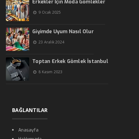
Erkekler İçin Moda Gömlekler
9 Ocak 2025
Giyimde Uyum Nasıl Olur
23 Aralık 2024
Toptan Erkek Gömlek İstanbul
8 Kasım 2023
BAĞLANTILAR
Anasayfa