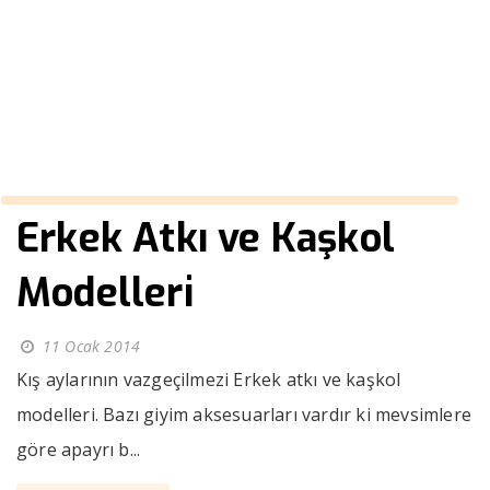
modelleri
››
erkek dar pantolon modelleri
Anasayfa
Erkek Atkı ve Kaşkol
Modelleri
11 Ocak 2014
Kış aylarının vazgeçilmezi Erkek atkı ve kaşkol
modelleri. Bazı giyim aksesuarları vardır ki mevsimlere
göre apayrı b...