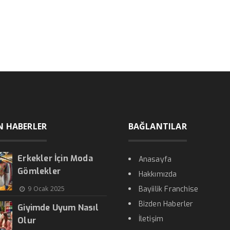
N HABERLER
BAĞLANTILAR
Erkekler İçin Moda
Anasayfa
Gömlekler
Hakkımızda
9 Ocak 2025
Bayiilik Franchise
Bizden Haberler
Giyimde Uyum Nasıl
İletişim
Olur