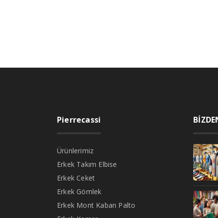
Pierrecassi
BİZDE
Ürünlerimiz
Erkek Takım Elbise
Erkek Ceket
Erkek Gömlek
Erkek Mont Kaban Palto