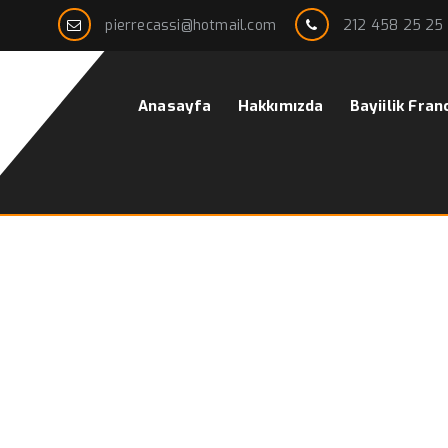
pierrecassi@hotmail.com
212 458 25 25
Anasayfa
Hakkımızda
Bayiilik Fran