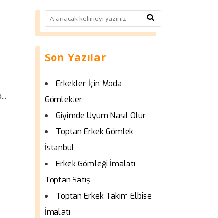
Son Yazılar
Erkekler İçin Moda
..
Gömlekler
Giyimde Uyum Nasıl Olur
Toptan Erkek Gömlek
İstanbul
Erkek Gömleği İmalatı
Toptan Satış
Toptan Erkek Takım Elbise
İmalatı