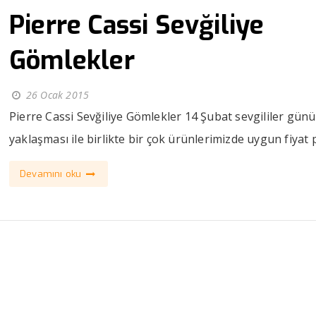
Pierre Cassi Sevğiliye
Gömlekler
26 Ocak 2015
Pierre Cassi Sevğiliye Gömlekler 14 Şubat sevgililer günü
yaklaşması ile birlikte bir çok ürünlerimizde uygun fiyat p.
Devamını oku