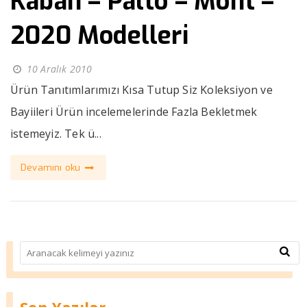
Kaban – Palto – Mont –
2020 Modelleri
10 Aralık 2010
Ürün Tanıtımlarımızı Kısa Tutup Siz Koleksiyon ve
Bayiileri Ürün incelemelerinde Fazla Bekletmek
istemeyiz. Tek ü...
Devamını oku
Son Yazılar