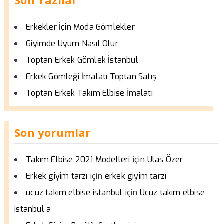
Erkekler İçin Moda Gömlekler
Giyimde Uyum Nasıl Olur
Toptan Erkek Gömlek İstanbul
Erkek Gömleği İmalatı Toptan Satış
Toptan Erkek Takım Elbise İmalatı
Son yorumlar
için
Takım Elbise 2021 Modelleri
Ulas Özer
için
Erkek giyim tarzı
erkek giyim tarzı
için
ucuz takım elbise istanbul
Ucuz takım elbise
istanbul a