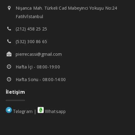
Nişanca Mah. Türkeli Cad Mabeyinci Yokuşu No:24
Fatih/İstanbul
(212) 458 25 25
(532) 300 86 65
pierrecassi@gmail.com
Hafta İçi - 08:00-19:00
Hafta Sonu - 08:00-14:00
İletişim
|
Telegram
Whatsapp