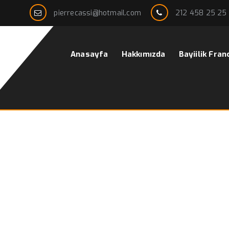
pierrecassi@hotmail.com
212 458 25 25
Anasayfa
Hakkımızda
Bayiilik Fran