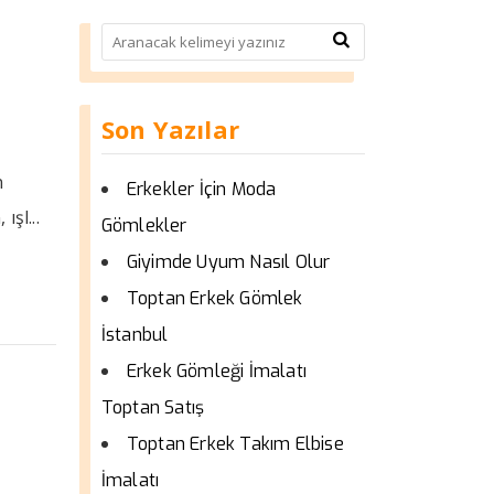
Son Yazılar
n
Erkekler İçin Moda
şl...
Gömlekler
Giyimde Uyum Nasıl Olur
Toptan Erkek Gömlek
İstanbul
Erkek Gömleği İmalatı
Toptan Satış
Toptan Erkek Takım Elbise
İmalatı