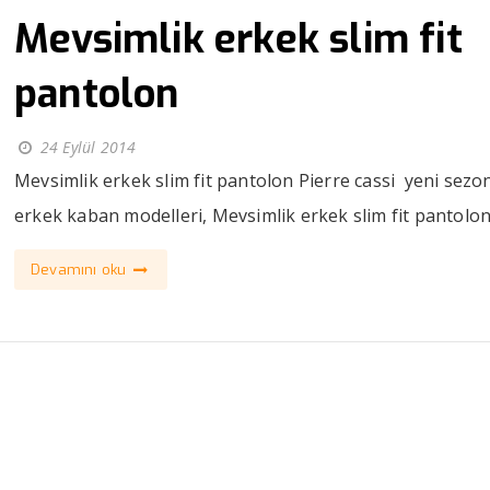
Mevsimlik erkek slim fit
pantolon
24 Eylül 2014
Mevsimlik erkek slim fit pantolon Pierre cassi yeni sezo
erkek kaban modelleri, Mevsimlik erkek slim fit pantolon, ı
Devamını oku