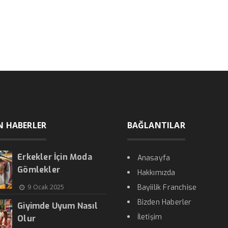
N HABERLER
BAĞLANTILAR
Erkekler İçin Moda
Anasayfa
Gömlekler
Hakkımızda
9 Ocak 2025
Bayiilik Franchise
Bizden Haberler
Giyimde Uyum Nasıl
İletişim
Olur