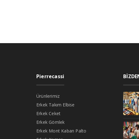
Pierrecassi
BİZDE
Ürünlerimiz
Erkek Takım Elbise
Erkek Ceket
Erkek Gömlek
Erkek Mont Kaban Palto