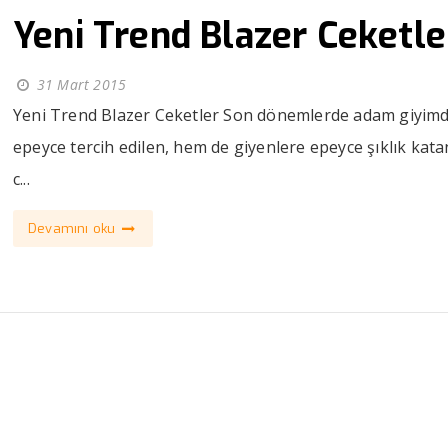
Yeni Trend Blazer Ceketle
31 Mart 2015
Yeni Trend Blazer Ceketler Son dönemlerde adam giyim
epeyce tercih edilen, hem de giyenlere epeyce şıklık kata
c...
Devamını oku