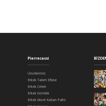
Pierrecassi
BİZDE
Ürünlerimiz
Erkek Takım Elbise
Erkek Ceket
Erkek Gömlek
Erkek Mont Kaban Palto