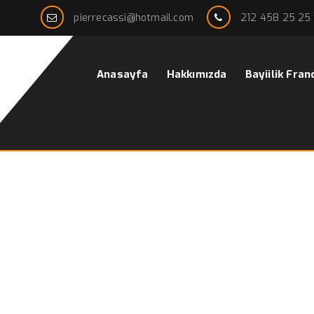
pierrecassi@hotmail.com
212 458 25 25
Anasayfa
Hakkımızda
Bayiilik Fran