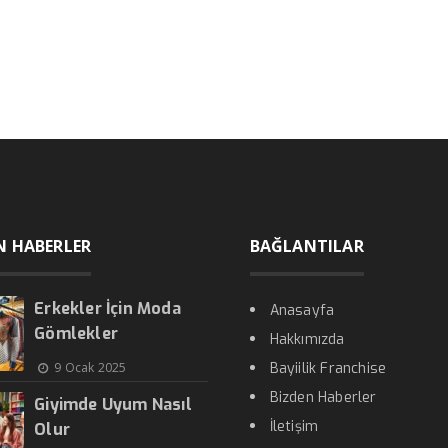
N HABERLER
BAĞLANTILAR
Erkekler İçin Moda
Anasayfa
Gömlekler
Hakkımızda
9 Ocak 2025
Bayiilik Franchise
Bizden Haberler
Giyimde Uyum Nasıl
İletişim
Olur