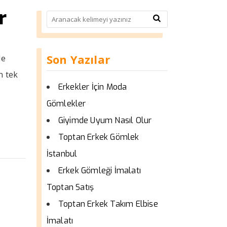
r
Son Yazılar
de
n tek
Erkekler İçin Moda
Gömlekler
Giyimde Uyum Nasıl Olur
Toptan Erkek Gömlek
İstanbul
Erkek Gömleği İmalatı
Toptan Satış
Toptan Erkek Takım Elbise
İmalatı