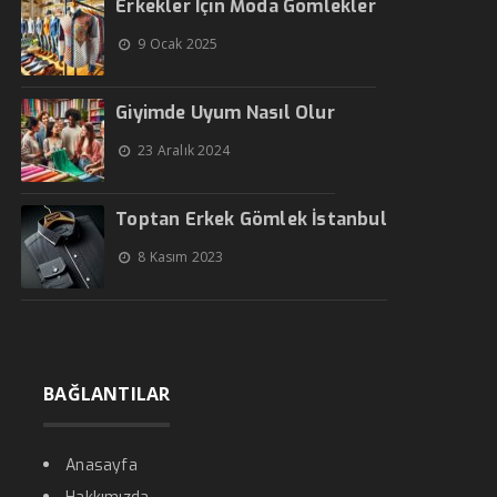
Erkekler İçin Moda Gömlekler
9 Ocak 2025
Giyimde Uyum Nasıl Olur
23 Aralık 2024
Toptan Erkek Gömlek İstanbul
8 Kasım 2023
BAĞLANTILAR
Anasayfa