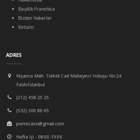
Hakkımızda
Bayiilik Franchise
Bizden Haberler
İletişim
ADRES
Nişanca Mah. Türkeli Cad Mabeyinci Yokuşu No:24
Fatih/İstanbul
(212) 458 25 25
(532) 300 86 65
pierrecassi@gmail.com
Hafta İçi - 08:00-19:00