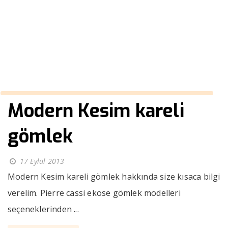
kombinleri
››
erkek bordo gömlek kombinleri
Anasayfa
Modern Kesim kareli
gömlek
17 Eylül 2013
Modern Kesim kareli gömlek hakkında size kısaca bilgi
verelim. Pierre cassi ekose gömlek modelleri
seçeneklerinden ...