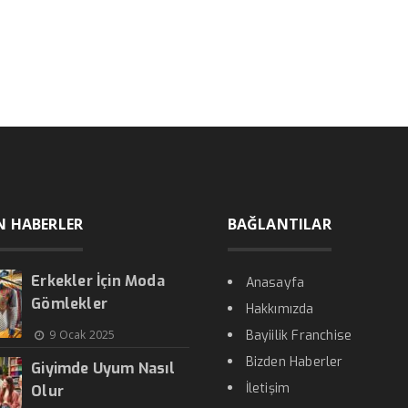
N HABERLER
BAĞLANTILAR
Erkekler İçin Moda
Anasayfa
Gömlekler
Hakkımızda
9 Ocak 2025
Bayiilik Franchise
Bizden Haberler
Giyimde Uyum Nasıl
İletişim
Olur