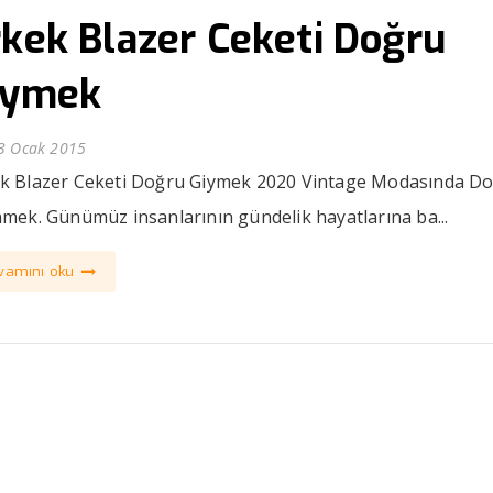
rkek Blazer Ceketi Doğru
iymek
3 Ocak 2015
k Blazer Ceketi Doğru Giymek 2020 Vintage Modasında D
nmek. Günümüz insanlarının gündelik hayatlarına ba...
vamını oku