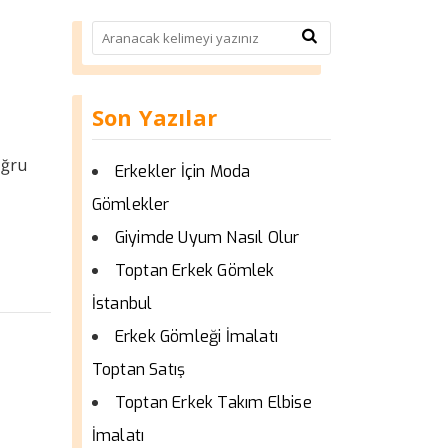
Son Yazılar
oğru
Erkekler İçin Moda
Gömlekler
Giyimde Uyum Nasıl Olur
Toptan Erkek Gömlek
İstanbul
Erkek Gömleği İmalatı
Toptan Satış
Toptan Erkek Takım Elbise
İmalatı