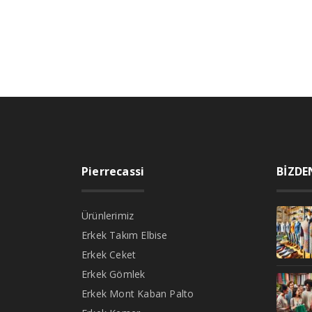
Pierrecassi
BİZDE
Ürünlerimiz
Erkek Takım Elbise
Erkek Ceket
Erkek Gömlek
Erkek Mont Kaban Palto