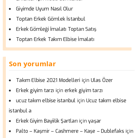
Giyimde Uyum Nasıl Olur
Toptan Erkek Gömlek İstanbul
Erkek Gömleği İmalatı Toptan Satış
Toptan Erkek Takım Elbise İmalatı
Son yorumlar
için
Takım Elbise 2021 Modelleri
Ulas Özer
için
Erkek giyim tarzı
erkek giyim tarzı
için
ucuz takım elbise istanbul
Ucuz takım elbise
istanbul a
için
Erkek Giyim Bayiilik Şartları
yaşar
için
Palto – Kaşmir – Cashmere – Kaşe – Dublefaks