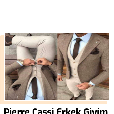
››
en uygun takım elbise
Anasayfa
Pierre Cassi Erkek Giyim