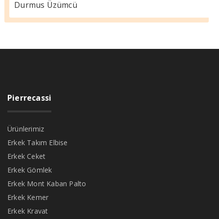
Durmus Üzümcü
Pierrecassi
Ürünlerimiz
Erkek Takım Elbise
Erkek Ceket
Erkek Gömlek
Erkek Mont Kaban Palto
Erkek Kemer
Erkek Kravat