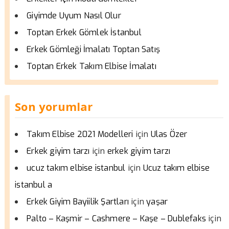
Giyimde Uyum Nasıl Olur
Toptan Erkek Gömlek İstanbul
Erkek Gömleği İmalatı Toptan Satış
Toptan Erkek Takım Elbise İmalatı
Son yorumlar
için
Takım Elbise 2021 Modelleri
Ulas Özer
için
Erkek giyim tarzı
erkek giyim tarzı
için
ucuz takım elbise istanbul
Ucuz takım elbise
istanbul a
için
Erkek Giyim Bayiilik Şartları
yaşar
için
Palto – Kaşmir – Cashmere – Kaşe – Dublefaks