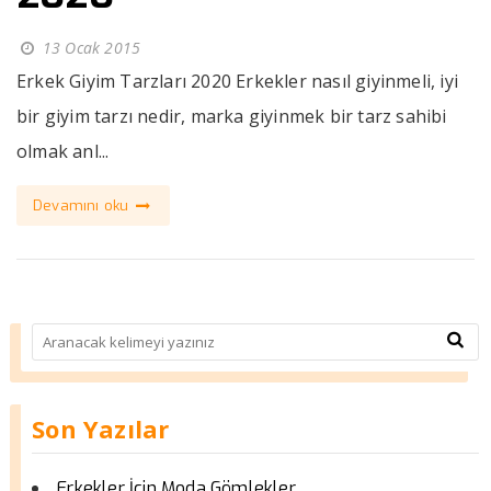
13 Ocak 2015
Erkek Giyim Tarzları 2020 Erkekler nasıl giyinmeli, iyi
bir giyim tarzı nedir, marka giyinmek bir tarz sahibi
olmak anl...
Devamını oku
Son Yazılar
Erkekler İçin Moda Gömlekler