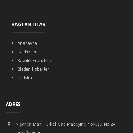
BAĞLANTILAR
Anasayfa
Hakkımızda
Bayiilik Franchise
Bizden Haberler
İletişim
ADRES
Nişanca Mah. Türkeli Cad Mabeyinci Yokuşu No:24
Fatih/İstanbul