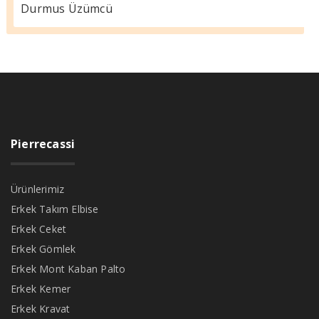
Durmus Üzümcü
Pierrecassi
Ürünlerimiz
Erkek Takım Elbise
Erkek Ceket
Erkek Gömlek
Erkek Mont Kaban Palto
Erkek Kemer
Erkek Kravat