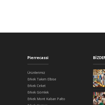
Pierrecassi
BİZDE
Ürünlerimiz
Erkek Takım Elbise
Erkek Ceket
Erkek Gömlek
Erkek Mont Kaban Palto