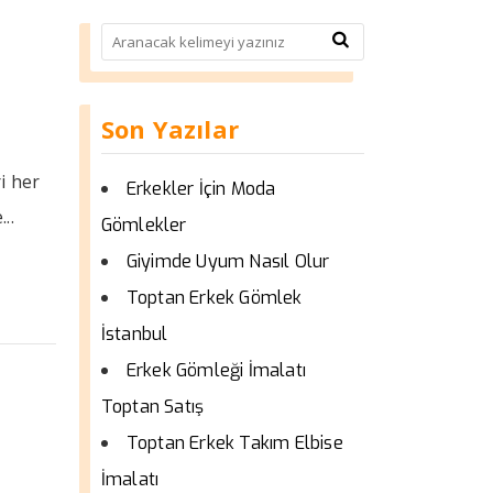
Son Yazılar
i her
Erkekler İçin Moda
..
Gömlekler
Giyimde Uyum Nasıl Olur
Toptan Erkek Gömlek
İstanbul
Erkek Gömleği İmalatı
Toptan Satış
Toptan Erkek Takım Elbise
İmalatı