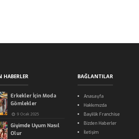
N HABERLER
BAĞLANTILAR
Erkekler İçin Moda
Anasayfa
Gömlekler
Hakkımızda
9 Ocak 2025
Bayiilik Franchise
Bizden Haberler
Giyimde Uyum Nasıl
İletişim
Olur