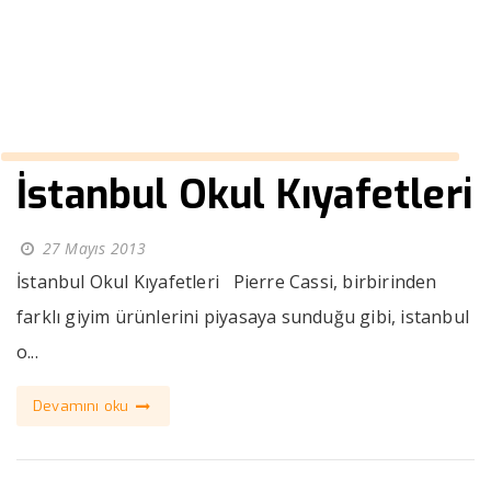
››
en iyi giyim tarzı erkek
Anasayfa
İstanbul Okul Kıyafetleri
27 Mayıs 2013
İstanbul Okul Kıyafetleri Pierre Cassi, birbirinden
farklı giyim ürünlerini piyasaya sunduğu gibi, istanbul
o...
Devamını oku