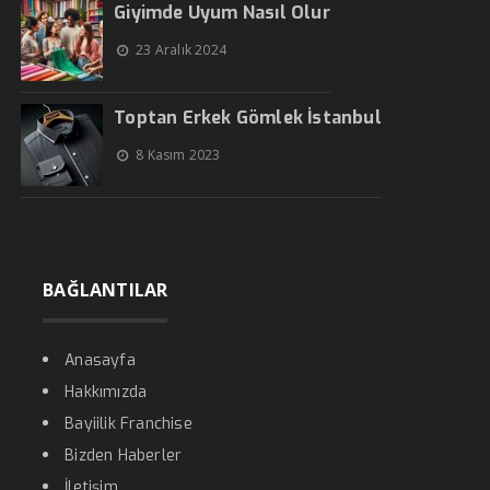
Giyimde Uyum Nasıl Olur
23 Aralık 2024
Toptan Erkek Gömlek İstanbul
8 Kasım 2023
BAĞLANTILAR
Anasayfa
Hakkımızda
Bayiilik Franchise
Bizden Haberler
İletişim