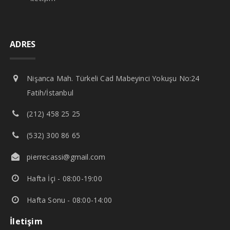
ADRES
Nişanca Mah. Türkeli Cad Mabeyinci Yokuşu No:24
Fatih/İstanbul
(212) 458 25 25
(532) 300 86 65
pierrecassi@gmail.com
Hafta İçi - 08:00-19:00
Hafta Sonu - 08:00-14:00
İletişim