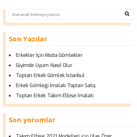
Son Yazılar
Erkekler İçin Moda Gömlekler
Giyimde Uyum Nasıl Olur
Toptan Erkek Gömlek İstanbul
Erkek Gömleği İmalatı Toptan Satış
Toptan Erkek Takım Elbise İmalatı
Son yorumlar
için
Takım Elbise 2021 Modelleri
Ulas Özer