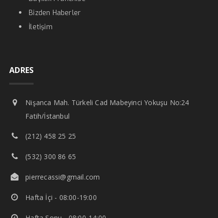
Bizden Haberler
İletişim
ADRES
Nişanca Mah. Türkeli Cad Mabeyinci Yokuşu No:24
Fatih/İstanbul
(212) 458 25 25
(532) 300 86 65
pierrecassi@gmail.com
Hafta İçi - 08:00-19:00
Hafta Sonu - 08:00-14:00