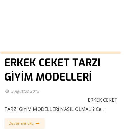
kombinleri
››
en iyi erkek giyim kombinleri
Anasayfa
ERKEK CEKET TARZI
GİYİM MODELLERİ
3 Ağustos 2013
ERKEK CEKET
TARZI GİYİM MODELLERİ NASIL OLMALI? Ce...
Devamını oku