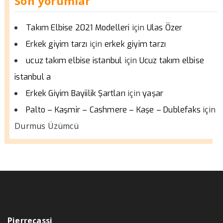
Son yorumlar
için
Takım Elbise 2021 Modelleri
Ulas Özer
için
Erkek giyim tarzı
erkek giyim tarzı
için
ucuz takım elbise istanbul
Ucuz takım elbise
istanbul a
için
Erkek Giyim Bayiilik Şartları
yaşar
için
Palto – Kaşmir – Cashmere – Kaşe – Dublefaks
Durmus Üzümcü
Pierrecassi