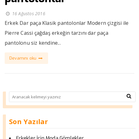
16 Ağustos 2016
Erkek Dar paça Klasik pantolonlar Modern çizgisi ile
Pierre Cassi çağdaş erkeğin tarzını dar paça
pantolonu siz kendine...
Devamını oku
Son Yazılar
Erkekler İçin Moda Gömlekler