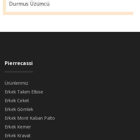
Durmus Üzümcü
Pierrecassi
Ürünlerimiz
Erkek Takım Elbise
Erkek Ceket
Erkek Gömlek
Erkek Mont Kaban Palto
Erkek Kemer
Erkek Kravat