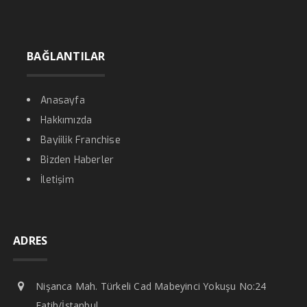
BAĞLANTILAR
Anasayfa
Hakkımızda
Bayiilik Franchise
Bizden Haberler
İletişim
ADRES
Nişanca Mah. Türkeli Cad Mabeyinci Yokuşu No:24
Fatih/İstanbul