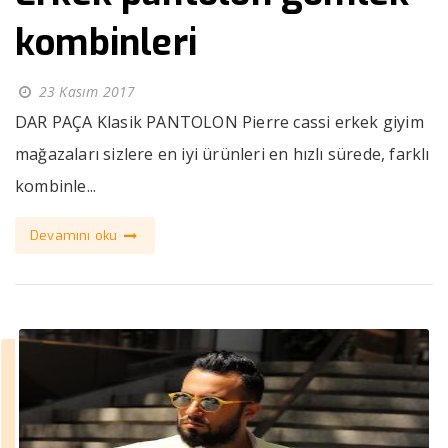
kombinleri
23 Kasım 2017
DAR PAÇA Klasik PANTOLON Pierre cassi erkek giyim
mağazaları sizlere en iyi ürünleri en hızlı sürede, farklı
kombinle...
Devamını oku