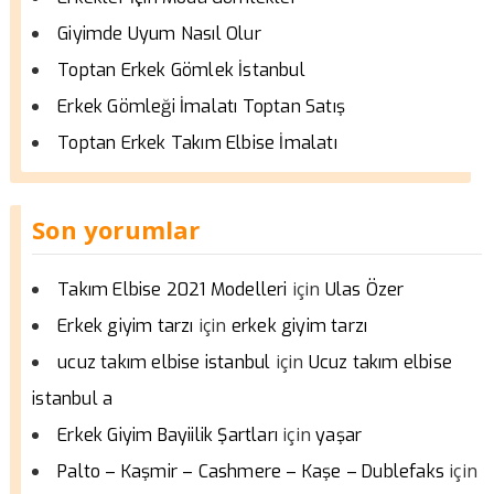
Giyimde Uyum Nasıl Olur
Toptan Erkek Gömlek İstanbul
Erkek Gömleği İmalatı Toptan Satış
Toptan Erkek Takım Elbise İmalatı
Son yorumlar
için
Takım Elbise 2021 Modelleri
Ulas Özer
için
Erkek giyim tarzı
erkek giyim tarzı
için
ucuz takım elbise istanbul
Ucuz takım elbise
istanbul a
için
Erkek Giyim Bayiilik Şartları
yaşar
için
Palto – Kaşmir – Cashmere – Kaşe – Dublefaks