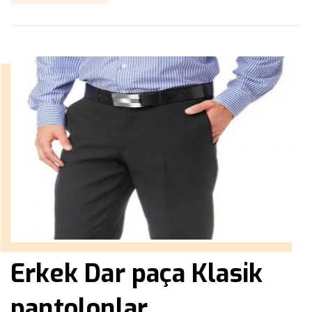
Erkek Dar paça Klasik
pantolonlar