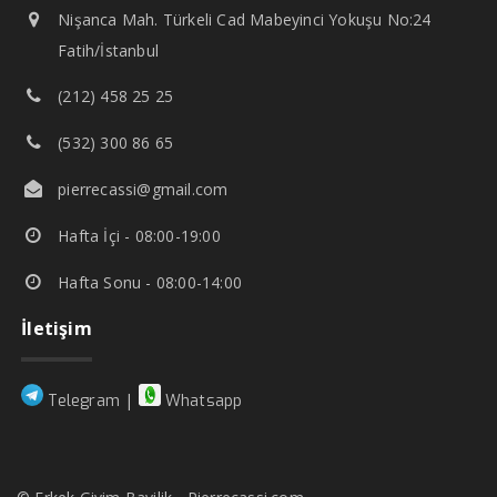
Nişanca Mah. Türkeli Cad Mabeyinci Yokuşu No:24
Fatih/İstanbul
(212) 458 25 25
(532) 300 86 65
pierrecassi@gmail.com
Hafta İçi - 08:00-19:00
Hafta Sonu - 08:00-14:00
İletişim
|
Telegram
Whatsapp