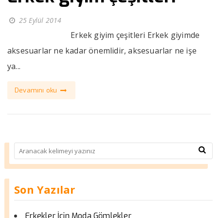
25 Eylül 2014
Erkek giyim çeşitleri Erkek giyimde
aksesuarlar ne kadar önemlidir, aksesuarlar ne işe
ya...
Devamını oku
Son Yazılar
Erkekler İçin Moda Gömlekler