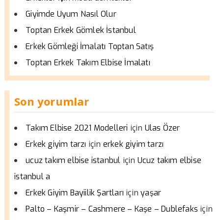
Giyimde Uyum Nasıl Olur
Toptan Erkek Gömlek İstanbul
Erkek Gömleği İmalatı Toptan Satış
Toptan Erkek Takım Elbise İmalatı
Son yorumlar
için
Takım Elbise 2021 Modelleri
Ulas Özer
için
Erkek giyim tarzı
erkek giyim tarzı
için
ucuz takım elbise istanbul
Ucuz takım elbise
istanbul a
için
Erkek Giyim Bayiilik Şartları
yaşar
için
Palto – Kaşmir – Cashmere – Kaşe – Dublefaks