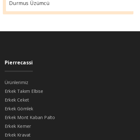
Durmus Üzümcü
Pierrecassi
Ürünlerimiz
Erkek Takım Elbise
Erkek Ceket
Erkek Gömlek
Erkek Mont Kaban Palto
Erkek Kemer
Erkek Kravat