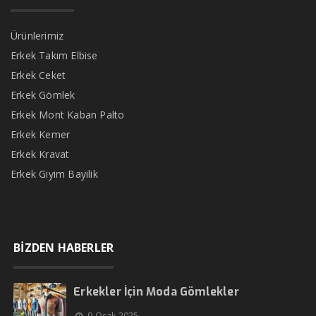
Ürünlerimiz
Erkek Takım Elbise
Erkek Ceket
Erkek Gömlek
Erkek Mont Kaban Palto
Erkek Kemer
Erkek Kravat
Erkek Giyim Bayilik
BİZDEN HABERLER
Erkekler İçin Moda Gömlekler
9 Ocak 2025