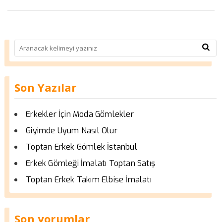
Son Yazılar
Erkekler İçin Moda Gömlekler
Giyimde Uyum Nasıl Olur
Toptan Erkek Gömlek İstanbul
Erkek Gömleği İmalatı Toptan Satış
Toptan Erkek Takım Elbise İmalatı
Son yorumlar