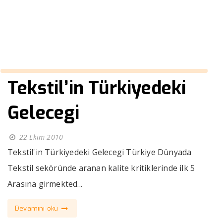
››
Deri
Anasayfa
Tekstil’in Türkiyedeki
Gelecegi
22 Ekim 2010
Tekstil'in Türkiyedeki Gelecegi Türkiye Dünyada
Tekstil seköründe aranan kalite kritiklerinde ilk 5
Arasına girmekted...
Devamını oku