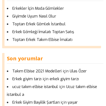
Erkekler İçin Moda Gömlekler
Giyimde Uyum Nasıl Olur
Toptan Erkek Gömlek İstanbul
Erkek Gömleği İmalatı Toptan Satış
Toptan Erkek Takım Elbise İmalatı
Son yorumlar
için
Takım Elbise 2021 Modelleri
Ulas Özer
için
Erkek giyim tarzı
erkek giyim tarzı
için
ucuz takım elbise istanbul
Ucuz takım elbise
istanbul a
için
Erkek Giyim Bayiilik Şartları
yaşar