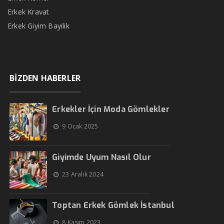
Erkek Kravat
Erkek Giyim Bayilik
BİZDEN HABERLER
Erkekler İçin Moda Gömlekler
9 Ocak 2025
Giyimde Uyum Nasıl Olur
23 Aralık 2024
Toptan Erkek Gömlek İstanbul
8 Kasım 2023