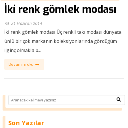
İki renk gömlek modası
21 Haziran 2014
İki renk gömlek modası Üç renkli takı modası dünyaca
ünlü bir çok markanın koleksiyonlarında gördüğüm
ilginç olmakla b...
Devamını oku
Son Yazılar