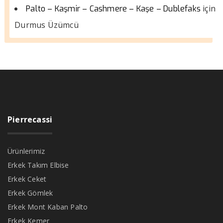
için
Palto – Kaşmir – Cashmere – Kaşe – Dublefaks
Durmus Üzümcü
Pierrecassi
Ürünlerimiz
Erkek Takım Elbise
Erkek Ceket
Erkek Gömlek
Erkek Mont Kaban Palto
Erkek Kemer