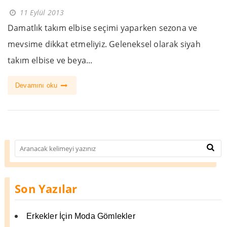
11 Eylül 2013
Damatlık takım elbise seçimi yaparken sezona ve
mevsime dikkat etmeliyiz. Geleneksel olarak siyah
takım elbise ve beya...
Devamını oku
Son Yazılar
Erkekler İçin Moda Gömlekler