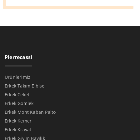
Pierrecassi
Ürünlerimiz
Erkek Takım Elbise
Erkek Ceket
Erkek Gömlek
Erkek Mont Kaban Palto
Erkek Kemer
Erkek Kravat
Erkek Giyim Bayilik