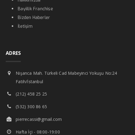
Hakkımızda
Bayiilik Franchise
Bizden Haberler
İletişim
ADRES
Nişanca Mah. Türkeli Cad Mabeyinci Yokuşu No:24
Fatih/İstanbul
(212) 458 25 25
(532) 300 86 65
pierrecassi@gmail.com
Hafta İçi - 08:00-19:00