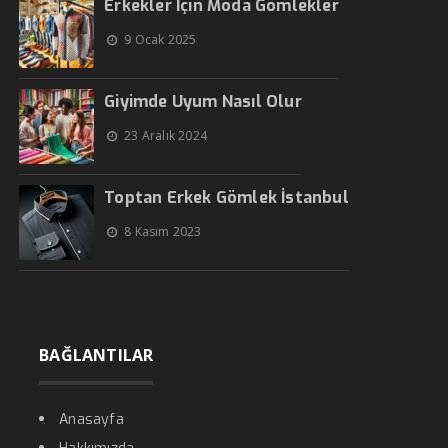
Erkekler İçin Moda Gömlekler
9 Ocak 2025
Giyimde Uyum Nasıl Olur
23 Aralık 2024
Toptan Erkek Gömlek İstanbul
8 Kasım 2023
BAĞLANTILAR
Anasayfa