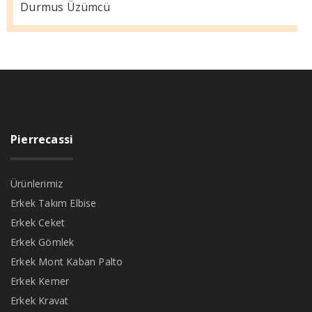
Durmus Üzümcü
Pierrecassi
Ürünlerimiz
Erkek Takım Elbise
Erkek Ceket
Erkek Gömlek
Erkek Mont Kaban Palto
Erkek Kemer
Erkek Kravat