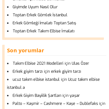
Giyimde Uyum Nasıl Olur
Toptan Erkek Gömlek İstanbul
Erkek Gömleği İmalatı Toptan Satış
Toptan Erkek Takım Elbise İmalatı
Son yorumlar
için
Takım Elbise 2021 Modelleri
Ulas Özer
için
Erkek giyim tarzı
erkek giyim tarzı
için
ucuz takım elbise istanbul
Ucuz takım elbise
istanbul a
için
Erkek Giyim Bayiilik Şartları
yaşar
için
Palto – Kaşmir – Cashmere – Kaşe – Dublefaks