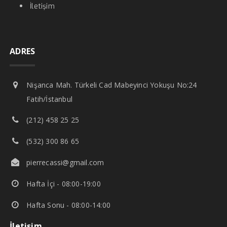
İletişim
ADRES
Nişanca Mah. Türkeli Cad Mabeyinci Yokuşu No:24
Fatih/İstanbul
(212) 458 25 25
(532) 300 86 65
pierrecassi@gmail.com
Hafta İçi - 08:00-19:00
Hafta Sonu - 08:00-14:00
İletişim